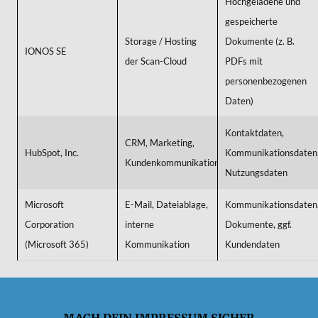
Hochgeladene und
gespeicherte
Storage / Hosting
Dokumente (z. B.
IONOS SE
der Scan-Cloud
PDFs mit
personenbezogenen
Daten)
Kontaktdaten,
CRM, Marketing,
HubSpot, Inc.
Kommunikationsdaten
Kundenkommunikation
Nutzungsdaten
Microsoft
E-Mail, Dateiablage,
Kommunikationsdaten
Corporation
interne
Dokumente, ggf.
(Microsoft 365)
Kommunikation
Kundendaten