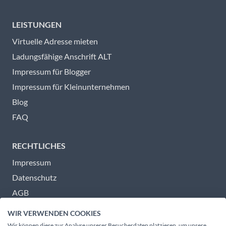
LEISTUNGEN
Virtuelle Adresse mieten
Ladungsfähige Anschrift ALT
Impressum für Blogger
Impressum für Kleinunternehmen
Blog
FAQ
RECHTLICHES
Impressum
Datenschutz
AGB
Barrierefreiheit
WIR VERWENDEN COOKIES
Wir können diese zur Analyse unserer Besucherdaten platzieren, um unsere