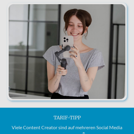
TARIF-TIPP
Viele Content Creator sind auf mehreren Social Media
®