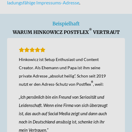
ladungsfähige Impressums-Adresse
.
Beispielhaft
®
WARUM HINKOWICZ POSTFLEX
VERTRAUT
Hinkowicz ist Setup Enthusiast und Content
Creator. Als Ehemann und Papa ist ihm seine
private Adresse „absolut heilig”. Schon seit 2019
®
nutzt er den Adress-Schutz von Postflex
, weil:
„Ich persönlich bin ein Freund von Seriosität und
Leidenschaft. Wenn eine Firma von sich überzeugt
ist, das auch auf Social Media zeigt und dann auch
noch in Deutschland ansässig ist, schenke ich ihr
mein Vertrauen.”