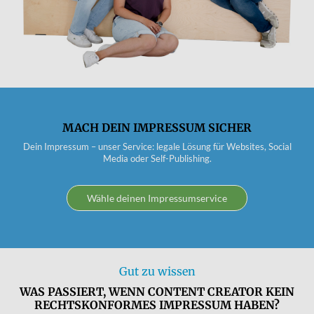
MACH DEIN IMPRESSUM SICHER
Dein Impressum – unser Service: legale Lösung für Websites, Social
Media oder Self-Publishing.
Wähle deinen Impressumservice
Gut zu wissen
WAS PASSIERT, WENN CONTENT CREATOR KEIN
RECHTSKONFORMES IMPRESSUM HABEN?