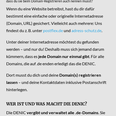
dass du sie beim Domain-Registrieren auch nennen musst?
Wenn du eine Website betreibst, hast du dir dafür
bestimmt eine einfache oder originelle Internetadresse
(Domain, URL) gesichert. Vielleicht auch mehrere: Uns
findest du z. B. unter
postflex.de
und
adress-schutz.de
.
Unter deiner Internetadresse möchtest du gefunden
werden – und nur du! Deshalb muss sich jemand darum
kümmern, dass es
jede Domain nur einmal gibt
. Für alle
Domains, die auf .de enden erledigt das die DENIC.
Dort musst du dich und deine
Domain(s) registrieren
lassen
– und deine Kontaktdaten inklusive Postanschrift
hinterlegen.
WER IST UND WAS MACHT DIE DENIC?
Die DENIC
vergibt und verwaltet alle .de-Domains
. Sie