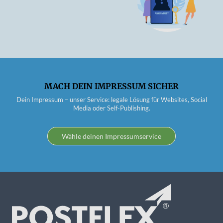
MACH DEIN IMPRESSUM SICHER
Dein Impressum – unser Service: legale Lösung für Websites, Social
Media oder Self-Publishing.
Wähle deinen Impressumservice