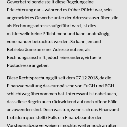
Gewerbetreibende stellt diese Regelung eine
Erleichterung dar – während es früher Pflicht war, sein
angemeldetes Gewerbe unter der Adresse auszuüben, die
als Rechnungsadresse aufgeführt wird, ist dies
mittlerweile keine Pflicht mehr und kann unabhängig
voneinander betrachtet werden. So kann jemand
Betriebsräume an einer Adresse nutzen, als
Rechnungsanschrift jedoch eine andere, virtuelle
Postadresse angeben.
Diese Rechtsprechung gilt seit dem 07.12.2018, da die
Finanzverwaltung das europäische von EuGH und BGH
schlichtweg übernommen hat. Interessant ist dabei auch,
dass diese Regeln auch rückwirkend auf noch offene Fälle
anzuwenden sind. Doch was tun, wenn sich das Finanzamt
trotzdem quer stellt? Falls ein Finanzbeamter den
Vorsteuerabzug verweigern möchte, weil er noch an alten