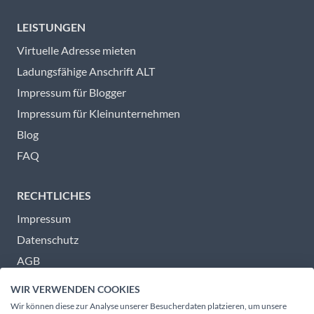
LEISTUNGEN
Virtuelle Adresse mieten
Ladungsfähige Anschrift ALT
Impressum für Blogger
Impressum für Kleinunternehmen
Blog
FAQ
RECHTLICHES
Impressum
Datenschutz
AGB
Barrierefreiheit
WIR VERWENDEN COOKIES
Wir können diese zur Analyse unserer Besucherdaten platzieren, um unsere